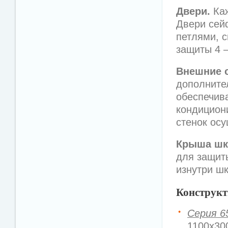
Двери.
Каж
Двери сей
петлями, 
защиты 4 
Внешние 
дополните
обеспечив
кондицион
стенок ос
Крыша ш
для защит
изнутри ш
Конструкт
Серия 6
1100х30