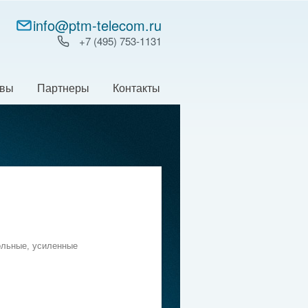
info@ptm-telecom.ru
+7 (495) 753‑1131
ывы
Партнеры
Контакты
ольные, усиленные