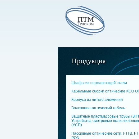
Продукция
Шкафы из нержавеющей стали
Кабельные сборки оптические КСО 
Корпуса из литого алюминия
Волоконно-оптический кабель
Защитные пластмассовые трубы (ЗПТ
Устройства смотровые полиэтиленов
(УСП)
Пассивные оптические сети, FTTB, FT
PON