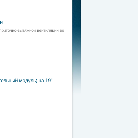
ки
приточно-вытяжной вентиляции во
ельный модуль) на 19"