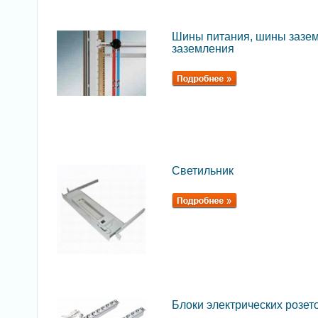
Шины питания, шины зазем
заземления
Светильник
Блоки электрических розет