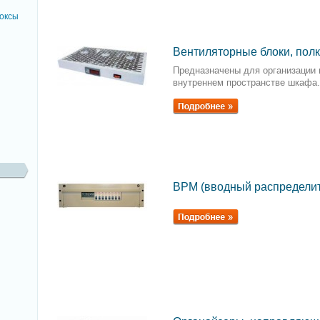
оксы
Вентиляторные блоки, пол
Предназначены для организации 
внутреннем пространстве шкафа.
ВРМ (вводный распределит