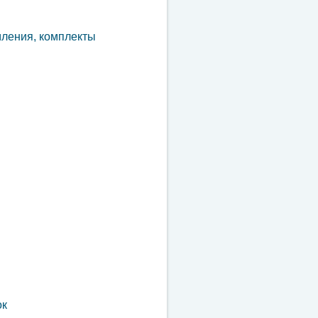
ления, комплекты
ок