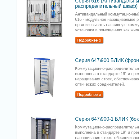
Серия 616 (Антивандальн
распределительный шкаф)
Антивандальный коммутационны
616 - модульное наращиваемое р
организовывать пассивную комм
установки в помещениях как жило
Серия 647\900 БЛИК (фрон
Коммутационно-распределительн
выполнена в стандарте 19" и пр
наращивания стоек, обеспечива
оптических соединителей.
Серия 647\900-1 БЛИК (бок
Коммутационно-распределительн
выполнена в стандарте 19" и пр
наращивания стоек, обеспечива