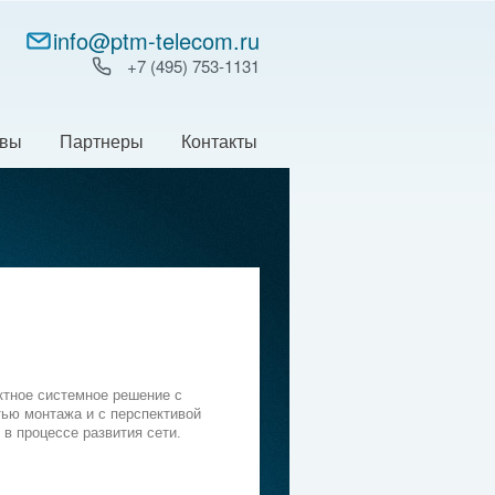
info@ptm-telecom.ru
+7 (495) 753‑1131
ывы
Партнеры
Контакты
ктное системное решение с
ью монтажа и с перспективой
в процессе развития сети.