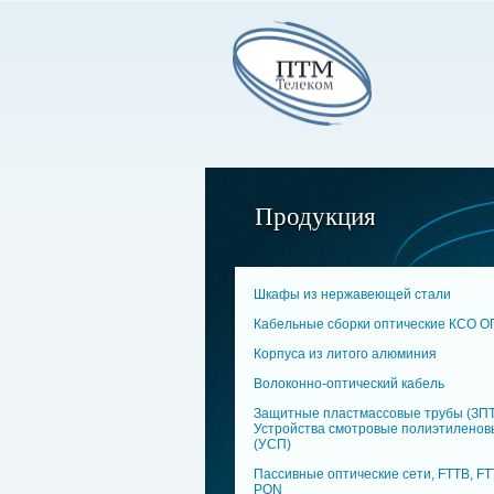
Продукция
Шкафы из нержавеющей стали
Кабельные сборки оптические КСО 
Корпуса из литого алюминия
Волоконно-оптический кабель
Защитные пластмассовые трубы (ЗПТ
Устройства смотровые полиэтиленов
(УСП)
Пассивные оптические сети, FTTB, FT
PON