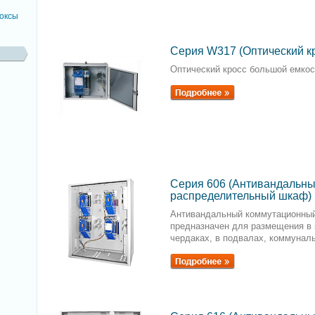
оксы
Серия W317 (Оптический к
Оптический кросс большой емкос
Серия 606 (Антивандальн
распределительный шкаф)
Антивандальный коммутационны
предназначен для размещения в з
чердаках, в подвалах, коммунал