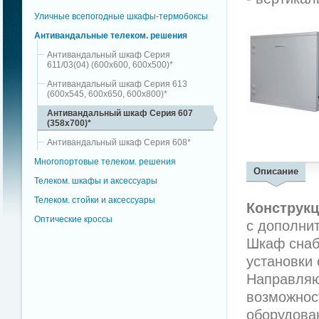
Уличные всепогодные шкафы-термобоксы
Антивандальные телеком. решения
Антивандальный шкаф Серия
611/03(04) (600х600, 600х500)*
Антивандальный шкаф Серия 613
(600х545, 600х650, 600х800)*
Антивандальный шкаф Серия 607
(358х700)*
Антивандальный шкаф Серия 608*
Многопортовые телеком. решения
Описание
Телеком. шкафы и аксессуары
Телеком. стойки и аксессуары
Конструк
Оптические кроссы
с дополни
Шкаф снаб
установки
Направляю
возможност
оборудова