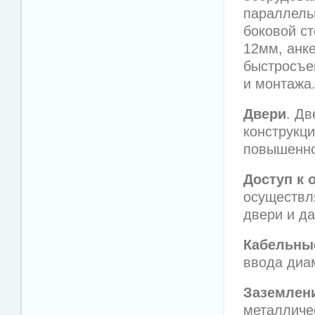
параллель
боковой ст
12мм, анк
быстросъе
и монтажа
Двери
. Дв
конструкци
повышенной
Доступ к 
осуществл
двери и да
Кабельны
ввода диа
Заземлен
металличе