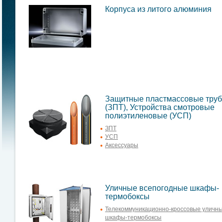
Корпуса из литого алюминия
Защитные пластмассовые тру
(ЗПТ), Устройства смотровые
полиэтиленовые (УСП)
ЗПТ
УСП
Аксессуары
Уличные всепогодные шкафы-
термобоксы
Телекоммуникационно-кроссовые уличн
шкафы-термобоксы