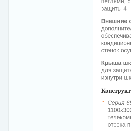
петлями, 
защиты 4 
Внешние 
дополните
обеспечив
кондицион
стенок ос
Крыша ш
для защит
изнутри ш
Конструкт
Серия 6
1100х30
телеком
отсека 