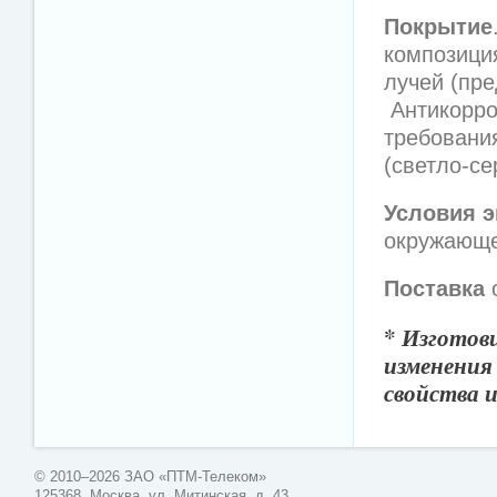
Покрытие
композици
лучей (пр
Антикорро
требовани
(светло-се
Условия э
окружающе
Поставка
*
Изготови
изменения
свойства и
© 2010–2026 ЗАО «ПТМ-Телеком»
125368, Москва, ул. Митинская, д. 43