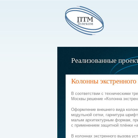
Реализованные проек
Колонны экстренного
В соответствии с техническими тр
Москвы решение «Колонна экстрен
Оформление внешнего вида колонн 
модульной сетки, гарнитура шрифт
малым архитектурным формам, при
с применением защитной плёнки «а
В колоннах экстренного вызова ус