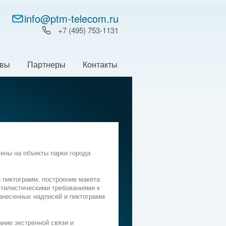
info@ptm-telecom.ru
+7 (495) 753‑1131
ывы
Партнеры
Контакты
ены на объекты парки города
 пиктограмм, построение макета
стилистическими требованиями к
анесенных надписей и пиктограмм
ние экстренной связи и