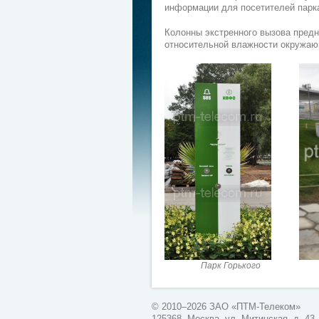
информации для посетителей парк
Колонны экстренного вызова предн
относительной влажности окружаю
Парк Горького
© 2010–2026 ЗАО «ПТМ-Телеком»
125368, Москва, ул. Митинская, д. 43